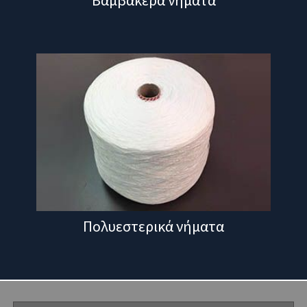
Βαμβακερά νήματα
Πολυεστερικά νήματα